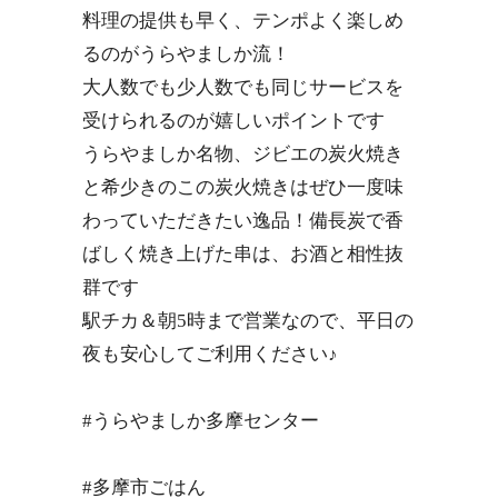
料理の提供も早く、テンポよく楽しめ
るのがうらやましか流！
大人数でも少人数でも同じサービスを
受けられるのが嬉しいポイントです
うらやましか名物、ジビエの炭火焼き
と希少きのこの炭火焼きはぜひ一度味
わっていただきたい逸品！備長炭で香
ばしく焼き上げた串は、お酒と相性抜
群です
駅チカ＆朝5時まで営業なので、平日の
夜も安心してご利用ください♪
#うらやましか多摩センター
#多摩市ごはん