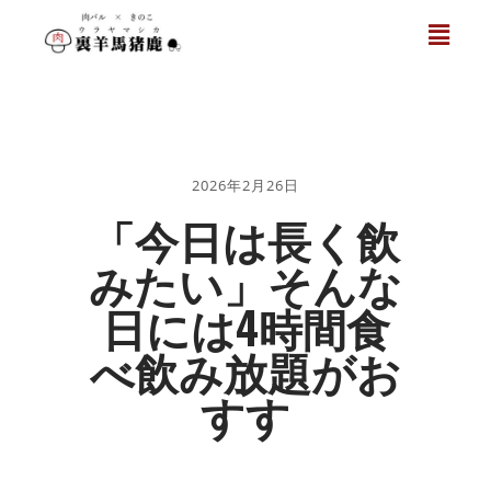
2026年2月26日
「今日は長く飲
みたい」そんな
日には4時間食
べ飲み放題がお
すす