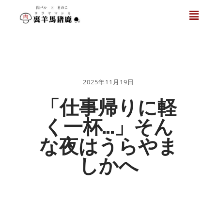
2025年11月19日
「仕事帰りに軽
く一杯…」そん
な夜はうらやま
しかへ