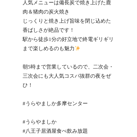
人気メニューは備長炭で焼き上げた鹿
肉＆猪肉の炭火焼き
じっくりと焼き上げ旨味を閉じ込めた
香ばしさが絶品です！
駅から徒歩1分の好立地で終電ギリギリ
まで楽しめるのも魅力
朝5時まで営業しているので、二次会・
三次会にも大人気コスパ抜群の夜をぜ
ひ！
#うらやましか多摩センター
#うらやましか
#八王子居酒屋食べ飲み放題