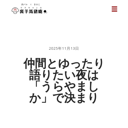
2025年11月13日
仲間とゆったり
語りたい夜は
「うらやまし
か」で決まり