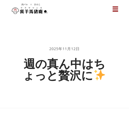
2025年11月12日
週の真ん中はち
ょっと贅沢に