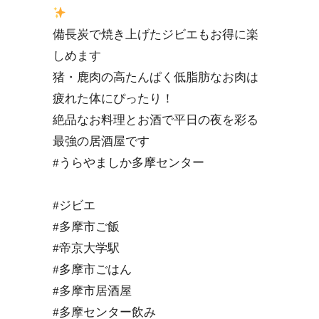
備長炭で焼き上げたジビエもお得に楽
しめます
猪・鹿肉の高たんぱく低脂肪なお肉は
疲れた体にぴったり！
絶品なお料理とお酒で平日の夜を彩る
最強の居酒屋です
#うらやましか多摩センター
#ジビエ
#多摩市ご飯
#帝京大学駅
#多摩市ごはん
#多摩市居酒屋
#多摩センター飲み