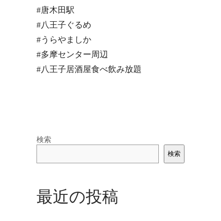
#唐木田駅
#八王子ぐるめ
#うらやましか
#多摩センター周辺
#八王子居酒屋食べ飲み放題
検索
検索
最近の投稿