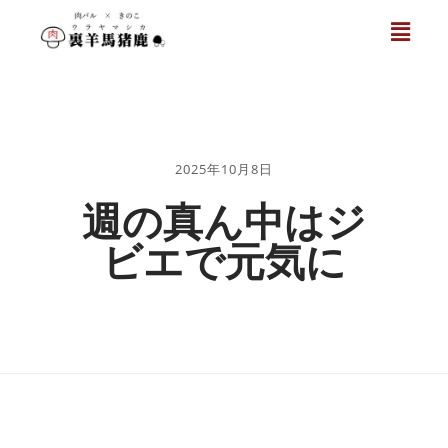
2025年10月8日
週の真ん中はジ
ビエで元気に