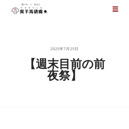
2025年7月25日
【週末目前の前
夜祭】