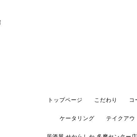
宿
トップページ
こだわり
コ
ケータリング
テイクアウ
居酒屋 せからしか 多摩センター