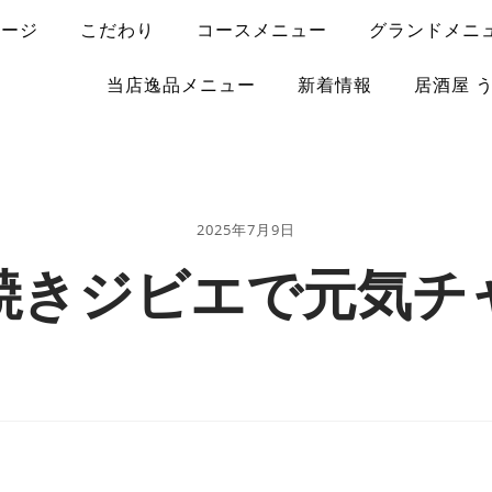
ページ
こだわり
コースメニュー
グランドメニ
当店逸品メニュー
新着情報
居酒屋 
2025年7月9日
焼きジビエで元気チ