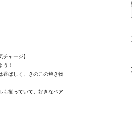
気チャージ】
よう！
は香ばしく、きのこの焼き物
ルも揃っていて、好きなペア