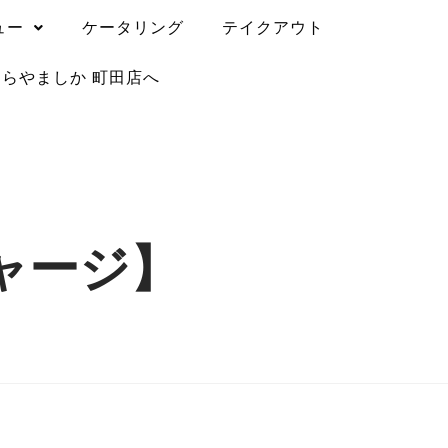
ュー
ケータリング
テイクアウト
うらやましか 町田店へ
ャージ】