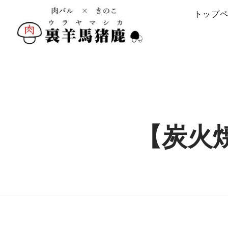
トップ
【炭火