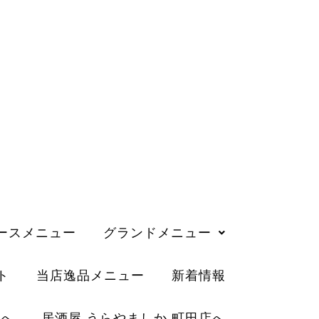
ースメニュー
グランドメニュー
ト
当店逸品メニュー
新着情報
店へ
居酒屋 うらやましか 町田店へ