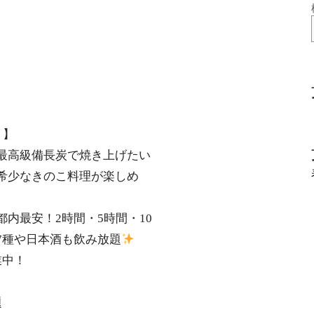
！】
最高級備長炭で焼き上げたい
希少なきのこ料理が楽しめ
内最安！2時間・5時間・10
7種や日本酒も飲み放題
業中！
題