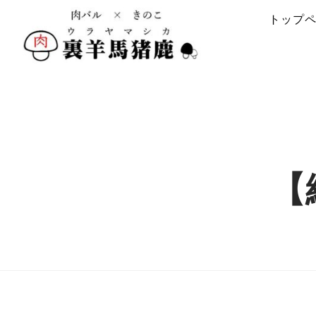
トップ
【