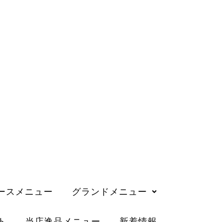
ースメニュー
グランドメニュー
ト
当店逸品メニュー
新着情報