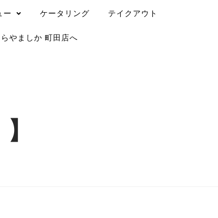
ュー
ケータリング
テイクアウト
うらやましか 町田店へ
！】