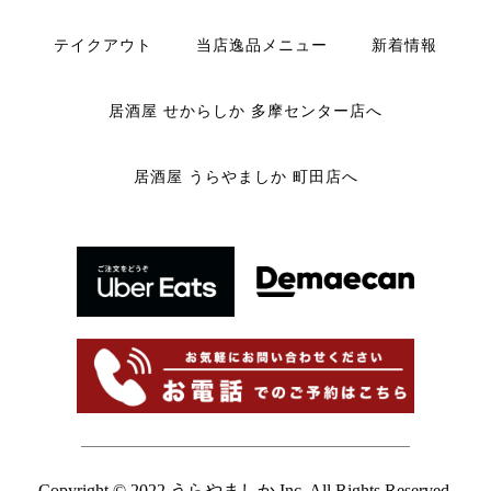
テイクアウト
当店逸品メニュー
新着情報
居酒屋 せからしか 多摩センター店へ
居酒屋 うらやましか 町田店へ
Copyright © 2022 うらやましか Inc. All Rights Reserved.