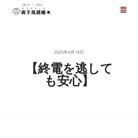
2025年4月18日
【終電を逃して
も安心】