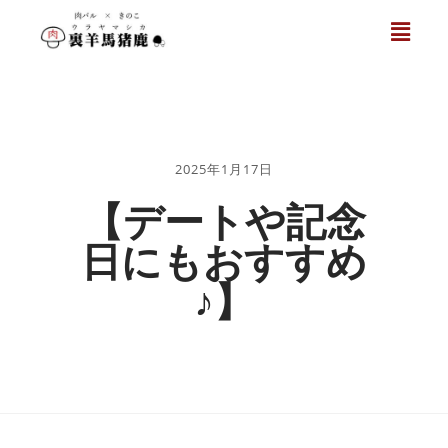
2025年1月17日
【デートや記念
日にもおすすめ
♪】