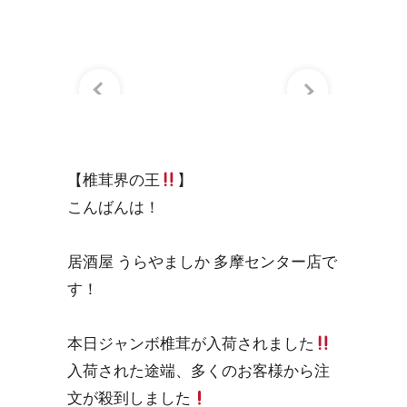
【椎茸界の王
】
こんばんは！
居酒屋 うらやましか 多摩センター店で
す！
本日ジャンボ椎茸が入荷されました
入荷された途端、多くのお客様から注
文が殺到しました