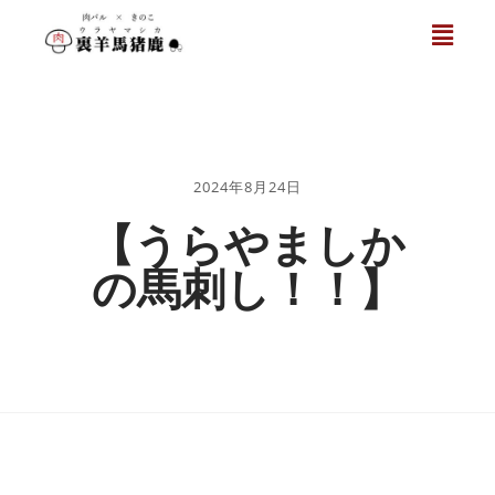
2024年8月24日
【うらやましか
の馬刺し！！】