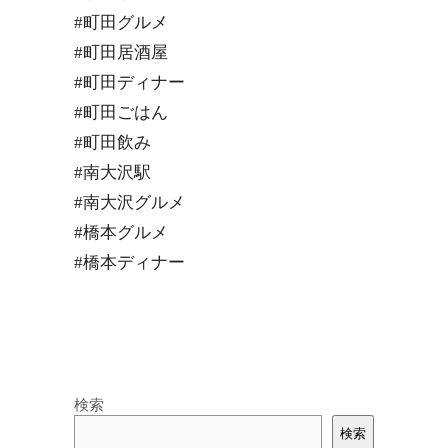
#町田グルメ
#町田居酒屋
#町田ディナー
#町田ごはん
#町田飲み
#南大沢駅
#南大沢グルメ
#橋本グルメ
#橋本ディナー
検索
検索