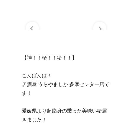
【神！！極！！猪！！】
こんばんは！
居酒屋 うらやましか 多摩センター店で
す！
愛媛県より超脂身の乗った美味い猪届
きました！