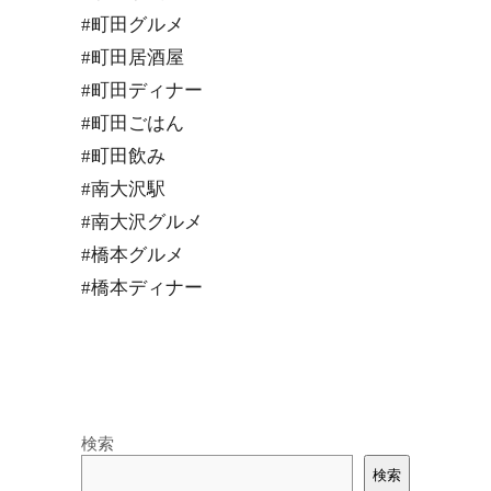
#町田グルメ
#町田居酒屋
#町田ディナー
#町田ごはん
#町田飲み
#南大沢駅
#南大沢グルメ
#橋本グルメ
#橋本ディナー
検索
検索