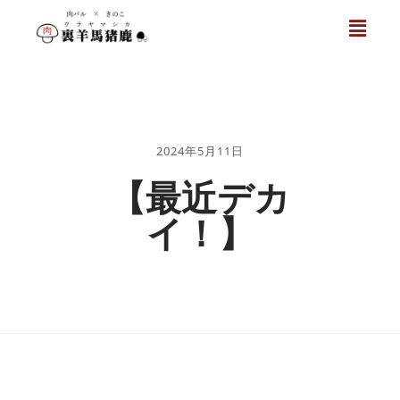
2024年5月11日
【最近デカ
イ！】