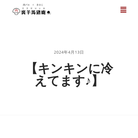
2024年4月13日
【キンキンに冷
えてます♪】