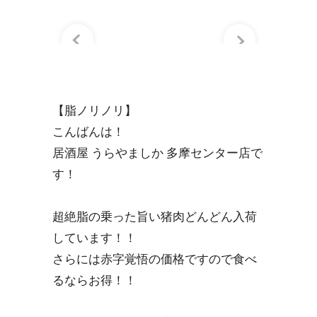
【脂ノリノリ】
こんばんは！
居酒屋 うらやましか 多摩センター店で
す！
超絶脂の乗った旨い猪肉どんどん入荷
しています！！
さらには赤字覚悟の価格ですので食べ
るならお得！！