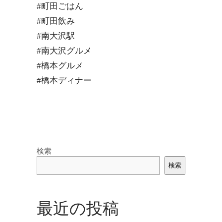
#町田ごはん
#町田飲み
#南大沢駅
#南大沢グルメ
#橋本グルメ
#橋本ディナー
検索
検索
最近の投稿