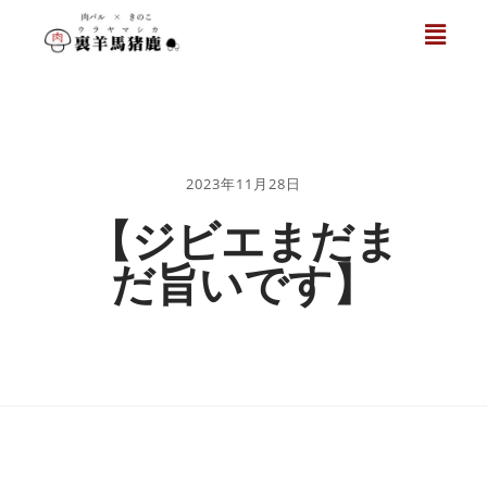
2023年11月28日
【ジビエまだま
だ旨いです】