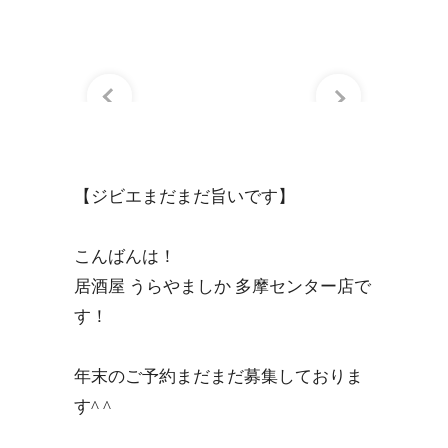
【ジビエまだまだ旨いです】
こんばんは！
居酒屋 うらやましか 多摩センター店で
す！
年末のご予約まだまだ募集しておりま
す^ ^