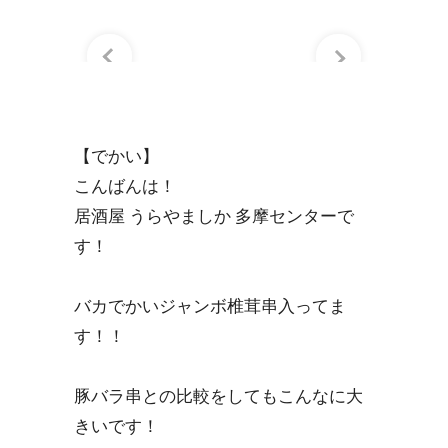
【でかい】
こんばんは！
居酒屋 うらやましか 多摩センターで
す！
バカでかいジャンボ椎茸串入ってま
す！！
豚バラ串との比較をしてもこんなに大
きいです！