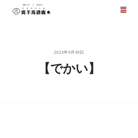
2023年9月30日
【でかい】