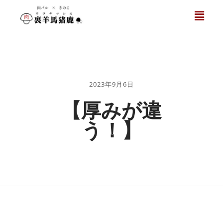
2023年9月6日
【厚みが違
う！】