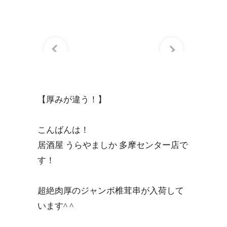
【厚みが違う！】
こんばんは！
居酒屋 うらやましか 多摩センター店で
す！
超絶肉厚のジャンボ椎茸串が入荷して
います^ ^