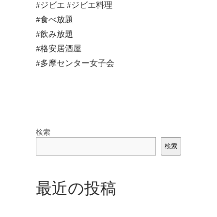
#ジビエ #ジビエ料理
#食べ放題
#飲み放題
#格安居酒屋
#多摩センター女子会
検索
検索
最近の投稿