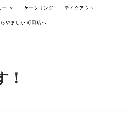
ュー
ケータリング
テイクアウト
うらやましか 町田店へ
す！