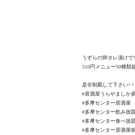
うずらの卵タレ漬けで
310円メニュー50種
是非制覇して下さい^ ^
#居酒屋うらやましか
#多摩センター居酒屋
#多摩センター飲み放
#多摩センター食べ放
#多摩センター居酒屋