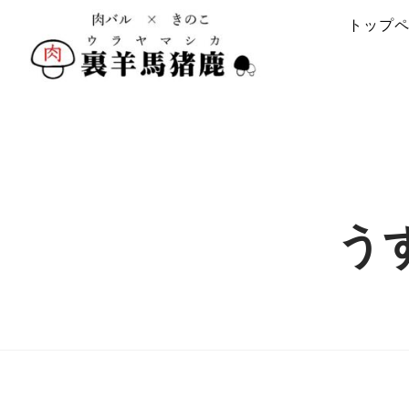
トップ
う