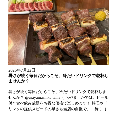
2026年7月22日
暑さが続く毎日だからこそ、冷たいドリンクで乾杯し
ませんか？
暑さが続く毎日だからこそ、冷たいドリンクで乾杯しま
せんか？ @urayamashika.tama うらやましかでは、ビール
付き食べ飲み放題をお得な価格で楽しめます！ 料理やド
リンクの提供スピードの早さも当店の自慢で、「待 […]