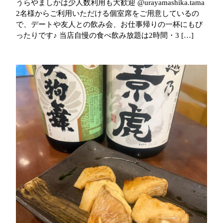
うらやましかは少人数利用も大歓迎 @urayamashika.tama
2名様からご利用いただける個室席をご用意しているの
で、デートや友人との飲み会、お仕事帰りの一杯にもぴ
ったりです♪ 当店自慢の食べ飲み放題は2時間・3 […]