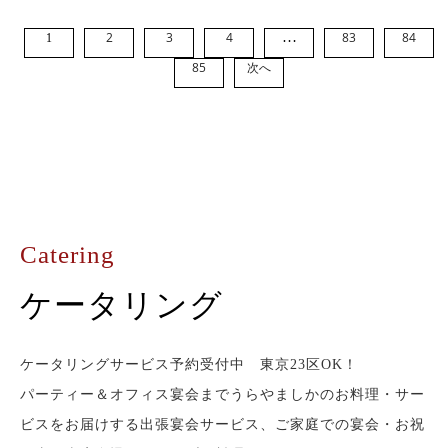
2
3
4
…
83
84
1
85
次へ
Catering
ケータリング
ケータリングサービス予約受付中 東京23区OK！
パーティー＆オフィス宴会までうらやましかのお料理・サー
ビスをお届けする出張宴会サービス、ご家庭での宴会・お祝