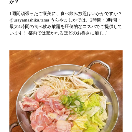
か？
1週間頑張ったご褒美に、食べ飲み放題はいかがですか？
@urayamashika.tama うらやましかでは、2時間・3時間・
最大4時間の食べ飲み放題を圧倒的なコスパでご提供して
います！ 都内では驚かれるほどのお得さに加 […]