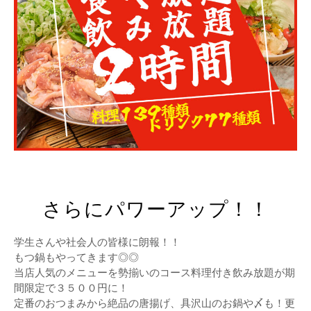
さらにパワーアップ！！
学生さんや社会人の皆様に朗報！！
もつ鍋もやってきます◎◎
当店人気のメニューを勢揃いのコース料理付き飲み放題が期
間限定で３５００円に！
定番のおつまみから絶品の唐揚げ、具沢山のお鍋や〆も！更