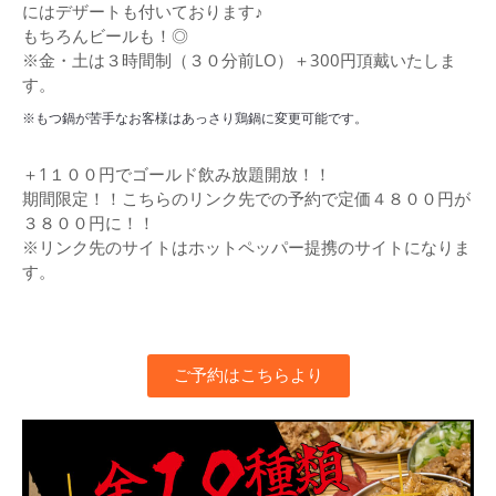
にはデザートも付いております♪
もちろんビールも！◎
※金・土は３時間制（３０分前LO）＋300円頂戴いたしま
す。
※もつ鍋が苦手なお客様はあっさり鶏鍋に変更可能です。
＋1１００円でゴールド飲み放題開放！！
期間限定！！こちらのリンク先での予約で定価４８００円が
３８００円に！！
※リンク先のサイトはホットペッパー提携のサイトになりま
す。
ご予約はこちらより