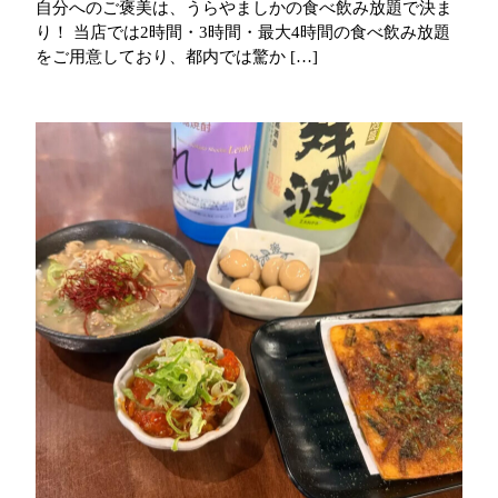
自分へのご褒美は、うらやましかの食べ飲み放題で決ま
り！ 当店では2時間・3時間・最大4時間の食べ飲み放題
をご用意しており、都内では驚か […]